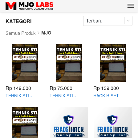
Terbaru
KATEGORI
MJO
Semua Produk
Rp 149.000
Rp 75.000
Rp 139.000
TEHNIK STI -
TEHNIK STI -
HACK RISET
PREMIUM
BIASA
PRODUK -
PREMIUM