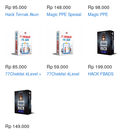
Rp 95.000
Rp 148.000
Rp 98.000
Hack Ternak Akun
Magic PPE Spesial
Magic PPE
Rp 85.000
Rp 59.000
Rp 199.000
77Cheklist 4Level +
77Cheklist 4Level
HACK FBADS
2Extra
Tanpa 2Extra
Spesial
Rp 149.000