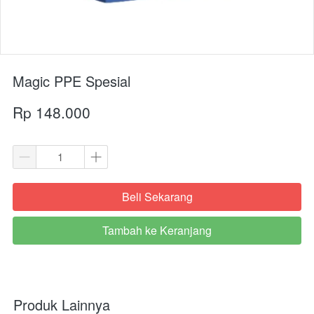
Magic PPE Spesial
Rp 148.000
Beli Sekarang
`
Tambah ke Keranjang
`
Produk Lainnya