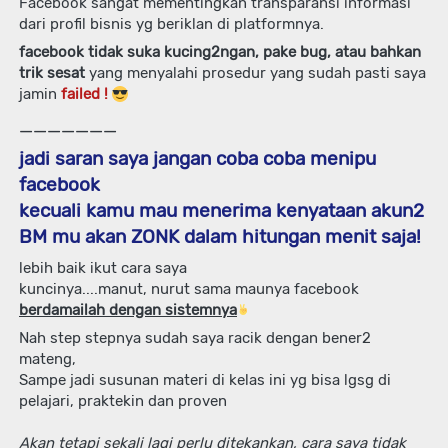
Facebook sangat mementingkan transparansi informasi 
dari profil bisnis yg beriklan di platformnya.
facebook tidak suka kucing2ngan, pake bug, atau bahkan 
trik sesat 
yang menyalahi prosedur yang sudah pasti saya 
jamin 
failed ! 
_______
jadi saran saya jangan coba coba menipu 
facebook 
kecuali kamu mau menerima kenyataan akun2 
BM mu akan ZONK dalam hitungan menit saja!
lebih baik ikut cara saya
kuncinya....manut, nurut sama maunya facebook
berdamailah dengan sistemnya
Nah step stepnya sudah saya racik dengan bener2 
mateng, 
Sampe jadi susunan materi di kelas ini yg bisa lgsg di 
pelajari, praktekin dan proven
Akan tetapi sekali lagi perlu ditekankan, cara saya tidak 