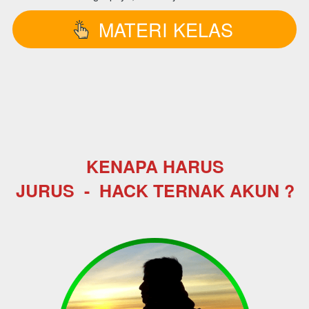
MATERI KELAS
`
KENAPA HARUS
JURUS  - 
HACK TERNAK AKUN
?