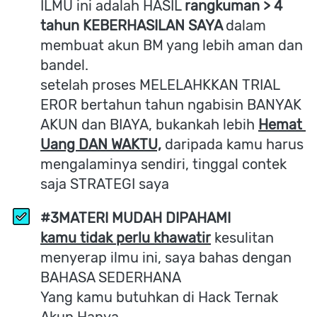
ILMU ini adalah HASIL 
rangkuman > 4 
tahun KEBERHASILAN SAYA 
dalam 
membuat akun BM yang lebih aman dan 
bandel.
setelah proses MELELAHKKAN TRIAL 
EROR bertahun tahun ngabisin BANYAK 
AKUN dan BIAYA, bukankah lebih 
Hemat 
Uang DAN WAKTU,
 daripada kamu harus 
mengalaminya sendiri, tinggal contek 
saja STRATEGI saya
#3MATERI MUDAH DIPAHAMI
kamu tidak perlu khawatir
 kesulitan 
menyerap ilmu ini, saya bahas dengan 
BAHASA SEDERHANA 
Yang kamu butuhkan di Hack Ternak 