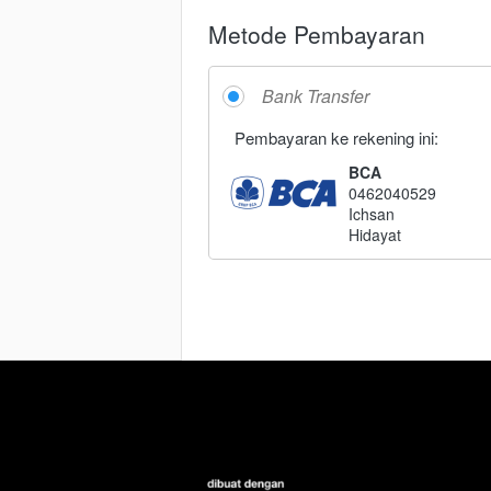
Metode Pembayaran
Bank Transfer
Pembayaran ke rekening ini:
BCA
0462040529
Ichsan
Hidayat