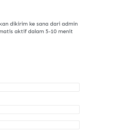
kan dikirim ke sana dari admin
atis aktif dalam 5-10 menit