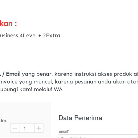
kan :
usiness 4Level + 2Extra
/ Email
 yang benar, karena instruksi akses produk a
nvoice yang muncul, karena pesanan anda akan otom
 hubungi kami melalui WA
Data Penerima
tra
Email*