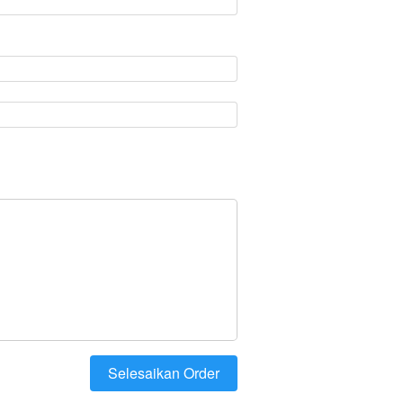
Selesaikan Order
`