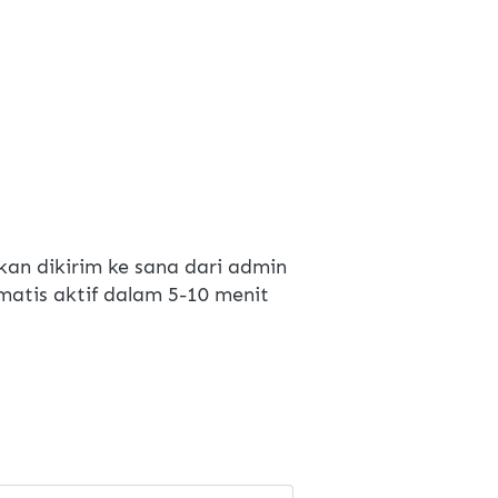
kan dikirim ke sana dari admin
atis aktif dalam 5-10 menit